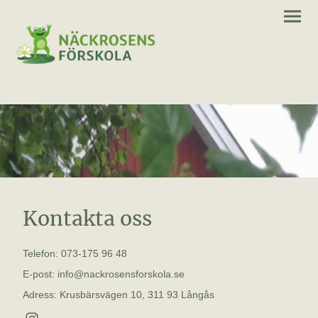
Kontakta oss
073-175 96 48
Telefon:
E-post: info@nackrosensforskola.se
Adress: Krusbärsvägen 10, 311 93 Långås