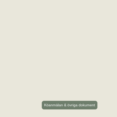
Köanmälan & övriga dokument