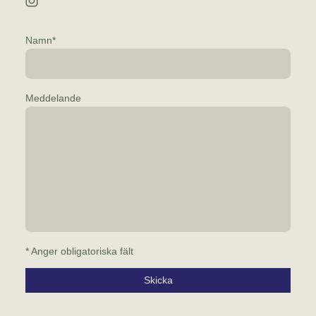
Namn
*
Meddelande
* Anger obligatoriska fält
Skicka